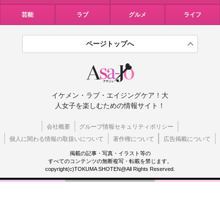
芸能
ラブ
グルメ
ライフ
ページトップへ
イケメン・ラブ・エイジングケア！大
人女子を楽しむための情報サイト！
会社概要
グループ情報セキュリティポリシー
個人に関わる情報の取扱いについて
著作権について
広告掲載について
掲載の記事・写真・イラスト等の
すべてのコンテンツの無断複写・転載を禁じます。
copyright(c)TOKUMA SHOTEN@All Rights Reserved.