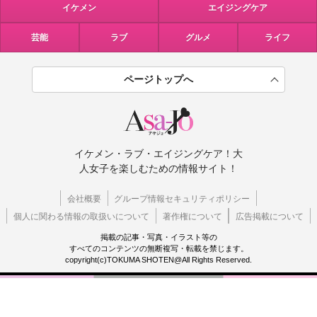
イケメン
エイジングケア
芸能
ラブ
グルメ
ライフ
ページトップへ
イケメン・ラブ・エイジングケア！大
人女子を楽しむための情報サイト！
会社概要
グループ情報セキュリティポリシー
個人に関わる情報の取扱いについて
著作権について
広告掲載について
掲載の記事・写真・イラスト等の
すべてのコンテンツの無断複写・転載を禁じます。
copyright(c)TOKUMA SHOTEN@All Rights Reserved.