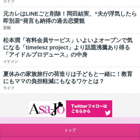
ライフ
元カレはLINEごと削除！岡田結実、“夫が浮気したら
即別居”発言も納得の過去恋愛観
芸能
松本潤「有料会員サービス」いよいよオープンで気
になる「timelesz project」より話題沸騰あり得る
「アイドルプロデュース」の中身
イケメン
夏休みの家族旅行の荷造りは子どもと一緒に！教育
にもママの負担軽減にもなるワケとは？
ライフ
トップ