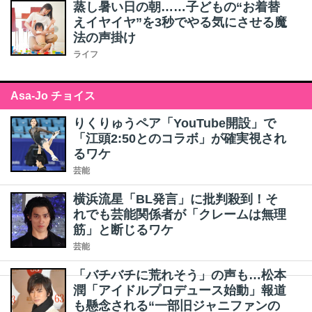
蒸し暑い日の朝……子どもの“お着替
えイヤイヤ”を3秒でやる気にさせる魔
法の声掛け
ライフ
Asa-Jo チョイス
りくりゅうペア「YouTube開設」で
「江頭2:50とのコラボ」が確実視され
るワケ
芸能
横浜流星「BL発言」に批判殺到！そ
れでも芸能関係者が「クレームは無理
筋」と断じるワケ
芸能
「バチバチに荒れそう」の声も…松本
潤「アイドルプロデュース始動」報道
も懸念される“一部旧ジャニファンの