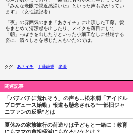
『みんな老眼で親近感湧いた』といった声もあがってい
ます」（女性誌記者）
「夜」の雰囲気のまま「あさイチ」に出演した工藤。髪
をまとめて清潔感を出したり、メイクを薄目にして
「朝」っぽさを出したりといった小細工なしに登場する
姿に、清々しさを感じた人もいたのでは。
あさイチ
工藤静香
老眼
タグ
関連記事
「バチバチに荒れそう」の声も…松本潤「アイドル
プロデュース始動」報道も懸念される“一部旧ジャ
ニファンの反発”とは
夏休みの家族旅行の荷造りは子どもと一緒に！教育
にもママの負担軽減にもなるワケとは？