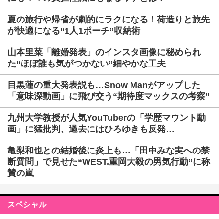
夏の旅行や帰省が劇的にラクになる！荷造りと旅先
が快適になる“1人1ポーチ”収納術
山本里菜「離婚発表」のインスタ画像に秘められ
た“ほぼ誰も気がつかない”細やかな工夫
目黒蓮の重大発表説も…Snow Manがアップした
「意味深動画」に飛び交う“期待度マックスの考察”
九州大学教授が人気YouTuberの「学歴マウント動
画」に猛批判、過去にはひろゆきも反発…
亀梨和也との結婚後に炎上も…「田中みな実への禁
断質問」で見せた“WEST.重岡大毅の男気行動”に称
賛の嵐
スペシャル