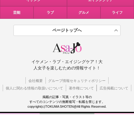
イケメン
エイジングケア
芸能
ラブ
グルメ
ライフ
ページトップへ
イケメン・ラブ・エイジングケア！大
人女子を楽しむための情報サイト！
会社概要
グループ情報セキュリティポリシー
個人に関わる情報の取扱いについて
著作権について
広告掲載について
掲載の記事・写真・イラスト等の
すべてのコンテンツの無断複写・転載を禁じます。
copyright(c)TOKUMA SHOTEN@All Rights Reserved.