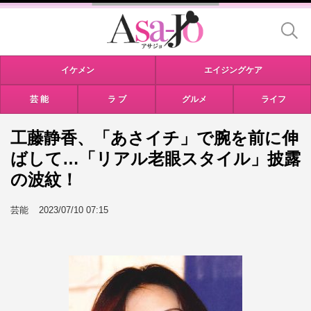
イケメン
エイジングケア
芸 能
ラ ブ
グルメ
ライフ
工藤静香、「あさイチ」で腕を前に伸
ばして…「リアル老眼スタイル」披露
の波紋！
芸能
2023/07/10 07:15