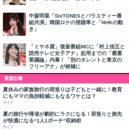
中森明菜「SixTONESとバラエティー番
組共演」韓国ロケの視聴率と「NHKの動
き」
「ミヤネ屋」後釜番組MCに「村上信五と
読売テレビ女子アナ」起用までの「最重
要議論」内幕！「別のタレントと東京の
フリーアナ」が候補に
最新記事
夏休みの家族旅行の荷造りは子どもと一緒に！教育
にもママの負担軽減にもなるワケとは？
ライフ
夏の旅行や帰省が劇的にラクになる！荷造りと旅先
が快適になる“1人1ポーチ”収納術
ライフ