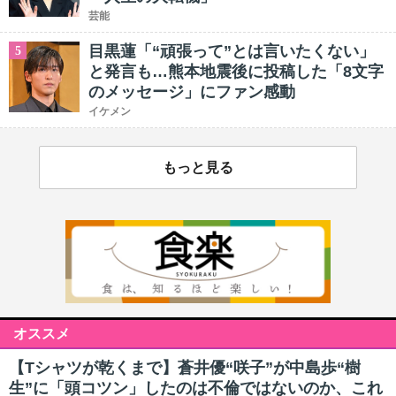
芸能
目黒蓮「“頑張って”とは言いたくない」
5
と発言も…熊本地震後に投稿した「8文字
のメッセージ」にファン感動
イケメン
もっと見る
オススメ
【Tシャツが乾くまで】蒼井優“咲子”が中島歩“樹
生”に「頭コツン」したのは不倫ではないのか、これ