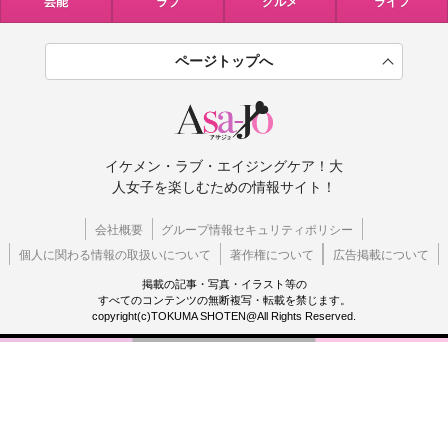
芸能
ラブ
グルメ
ライフ
ページトップへ
イケメン・ラブ・エイジングケア！大
人女子を楽しむための情報サイト！
会社概要
グループ情報セキュリティポリシー
個人に関わる情報の取扱いについて
著作権について
広告掲載について
掲載の記事・写真・イラスト等の
すべてのコンテンツの無断複写・転載を禁じます。
copyright(c)TOKUMA SHOTEN@All Rights Reserved.