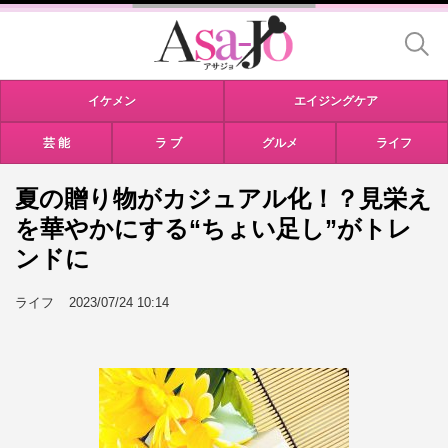
イケメン
エイジングケア
芸 能
ラ ブ
グルメ
ライフ
夏の贈り物がカジュアル化！？見栄え
を華やかにする“ちょい足し”がトレ
ンドに
ライフ
2023/07/24 10:14