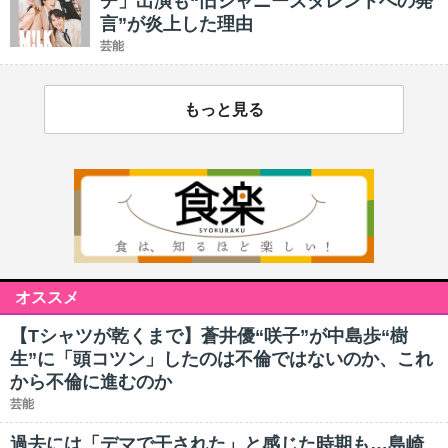
チ」出演も“旧ジャニーズタレントへの発
言”が炎上した理由
芸能
もっと見る
オススメ
【Tシャツが乾くまで】蒼井優“咲子”が中島歩“樹
生”に「頭コツン」したのは不倫ではないのか、これ
から不倫に進むのか
芸能
過去には「デマで干された」と感じた時期も…島崎