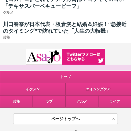
「テキサスバーベキュービーフ」
グルメ
川口春奈が日本代表・板倉滉と結婚＆妊娠！“急接近
のタイミング”で訪れていた「人生の大転機」
芸能
トップ
イケメン
エイジングケア
芸能
ラブ
グルメ
ライフ
ページトップへ