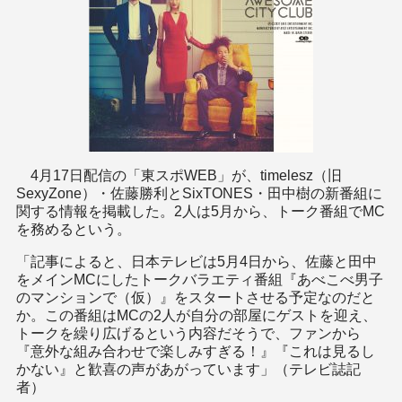
4月17日配信の「東スポWEB」が、timelesz（旧
SexyZone）・佐藤勝利とSixTONES・田中樹の新番組に
関する情報を掲載した。2人は5月から、トーク番組でMC
を務めるという。
「記事によると、日本テレビは5月4日から、佐藤と田中
をメインMCにしたトークバラエティ番組『あべこべ男子
のマンションで（仮）』をスタートさせる予定なのだと
か。この番組はMCの2人が自分の部屋にゲストを迎え、
トークを繰り広げるという内容だそうで、ファンから
『意外な組み合わせで楽しみすぎる！』『これは見るし
かない』と歓喜の声があがっています」（テレビ誌記
者）