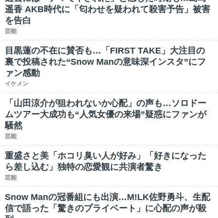
遥香 AKB時代に「匂わせを疑われて殺害予告」被害
を告白
芸能
目黒蓮の不在に賛否も…「FIRST TAKE」大注目の
裏で投稿された“Snow Manの意味深インスタ”にフ
ァン感動
イケメン
「山田涼介が狙われないか心配」の声も…ソロドー
ムツアー大成功も“人気女優の来場”疑惑にファンが
騒然
芸能
重盛さと美「ホコリ臭い人が好み」「好きになった
ら差し込む」独特の恋愛観に共演者驚き
芸能
Snow Manの冠番組にも出演…M!LK佐野勇斗、生配
信で語った「驚きのプライベート」に心配の声が殺