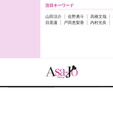
注目キーワード
山田涼介
佐野勇斗
高橋文哉
目黒蓮
戸田恵梨香
内村光良