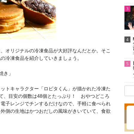
3
4
、オリジナルの冷凍食品が大好評なんだとか。そこ
気の冷凍食品を紹介していきましょう。
5
焼き」
ットキャラクター「ロピタくん」が描かれた冷凍た
いて、目安の個数は48個とたっぷり！ おやつどころ
。電子レンジでチンするだけなので、手軽に食べられ
、外側の生地はかつおだしの風味がきいていて、食欲