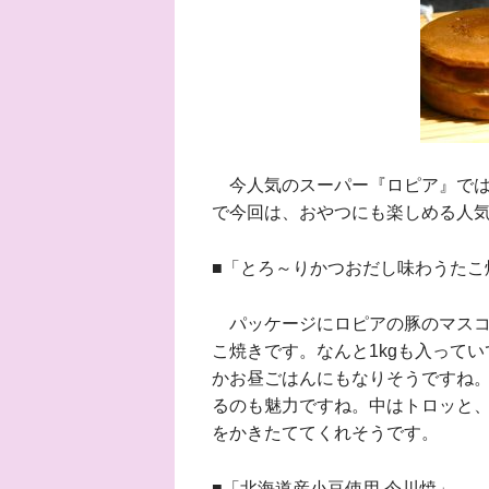
今人気のスーパー『ロピア』では
で今回は、おやつにも楽しめる人
■「とろ～りかつおだし味わうたこ
パッケージにロピアの豚のマスコ
こ焼きです。なんと1kgも入って
かお昼ごはんにもなりそうですね
るのも魅力ですね。中はトロッと
をかきたててくれそうです。
■「北海道産小豆使用 今川焼」