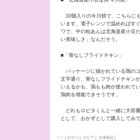
10個入りの今川焼で、こちらに
います。電子レンジで温めればす
ワで、中の粒あんは北海道産小豆
い美味しさ」なんだそう。
■「骨なしフライドチキン」
パッケージに描かれている鶏のコ
文字通り、骨なしフライドチキンが
いえるかも。鶏もも肉が使われて
鶏肉を堪能できそうです。
どれもロピタくんと一緒に大容量
として、おかずとして購入してみ
タグ
おやつ
ロピア
冷凍食品