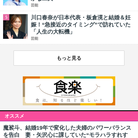
芸能
川口春奈が日本代表・板倉滉と結婚＆妊
5
娠！“急接近のタイミング”で訪れていた
「人生の大転機」
芸能
もっと見る
オススメ
魔裟斗、結婚19年で変化した夫婦のパワーバランス
を告白 妻・矢沢心に課していた“モラハラすれす