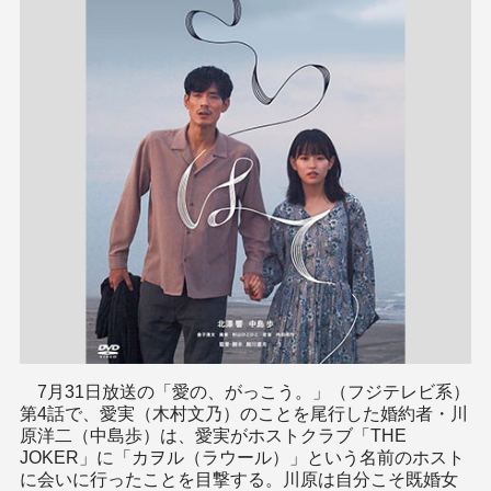
7月31日放送の「愛の、がっこう。」（フジテレビ系）
第4話で、愛実（木村文乃）のことを尾行した婚約者・川
原洋二（中島歩）は、愛実がホストクラブ「THE
JOKER」に「カヲル（ラウール）」という名前のホスト
に会いに行ったことを目撃する。川原は自分こそ既婚女