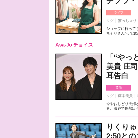
チプラ・
ライフ
タグ
ぽっちゃり
ショップに行っても
ちゃりさん”って意
Asa-Jo チョイス
「“やっ
美貴 庄
耳告白
芸能
タグ
藤本美貴
今やおしどり夫婦
春。渋谷で偶然出会
りくりゅ
2:50