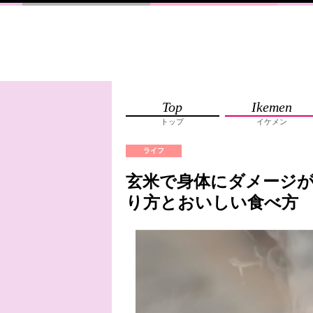
Top
Ikemen
トップ
イケメン
ライフ
玄米で身体にダメージ
り方とおいしい食べ方