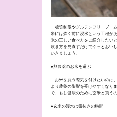
糖質制限やグルテンフリーブーム
米には炊く前に浸水という工程が
米の正しい食べ方をご紹介したい
炊き方を見直すだけでぐっとおい
いきましょう。
●無農薬のお米を選ぶ
お米を買う際気を付けたいのは、
より農薬の影響を受けやすくなり
で、もし健康のために玄米と買う
●玄米の浸水は毒抜きの時間