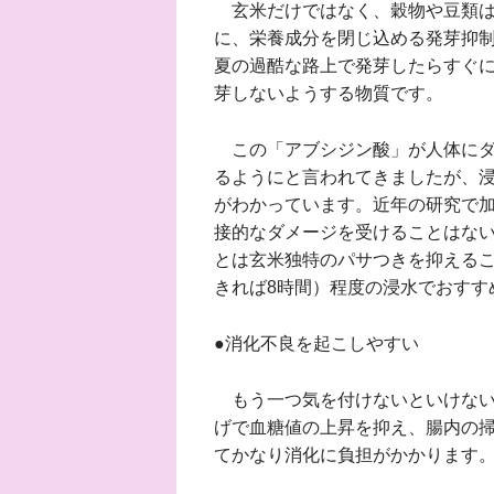
玄米だけではなく、穀物や豆類は
に、栄養成分を閉じ込める発芽抑
夏の過酷な路上で発芽したらすぐ
芽しないようする物質です。
この「アブシジン酸」が人体にダ
るようにと言われてきましたが、
がわかっています。近年の研究で
接的なダメージを受けることはな
とは玄米独特のパサつきを抑えるこ
きれば8時間）程度の浸水でおすす
●消化不良を起こしやすい
もう一つ気を付けないといけない
げで血糖値の上昇を抑え、腸内の
てかなり消化に負担がかかります