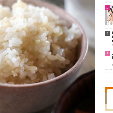
3
4
5