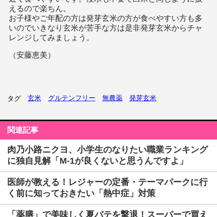
えるので楽ちん。
お子様やご年配の方は発芽玄米の方が食べやすい方も多
いのでいきなり玄米が苦手な方は是非発芽玄米からチャ
レンジしてみましょう。
（安藤恵美）
玄米
グルテンフリー
無農薬
発芽玄米
タグ
関連記事
肉乃小路ニクヨ、小学生のなりたい職業ランキング
に独自見解「M-1が良くないと思うんですよ」
医師が教える！レジャーの定番・テーマパークに行
く前に知っておきたい「熱中症」対策
「薬膳」で美味しく夏バテを撃退！スーパーで買え