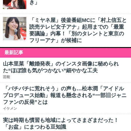
き」
「ミヤネ屋」後釜番組MCに「村上信五と
読売テレビ女子アナ」起用までの「最重
要議論」内幕！「別のタレントと東京の
フリーアナ」が候補に
最新記事
山本里菜「離婚発表」のインスタ画像に秘められ
た“ほぼ誰も気がつかない”細やかな工夫
芸能
「バチバチに荒れそう」の声も…松本潤「アイドル
プロデュース始動」報道も懸念される“一部旧ジャニ
ファンの反発”とは
イケメン
実は時期も慣習も地域によってさまざまだった！
「お盆」にまつわる豆知識