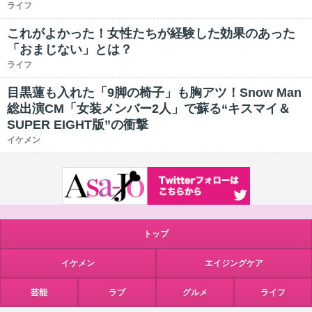
ライフ
これがよかった！女性たちが経験した効果のあった
「おまじない」とは？
ライフ
目黒蓮も入れた「9脚の椅子」も胸アツ！Snow Man
総出演CM「女装メンバー2人」で蘇る“キスマイ＆
SUPER EIGHT版”の衝撃
イケメン
トップ
イケメン
エイジングケア
芸能
ラブ
グルメ
ライフ