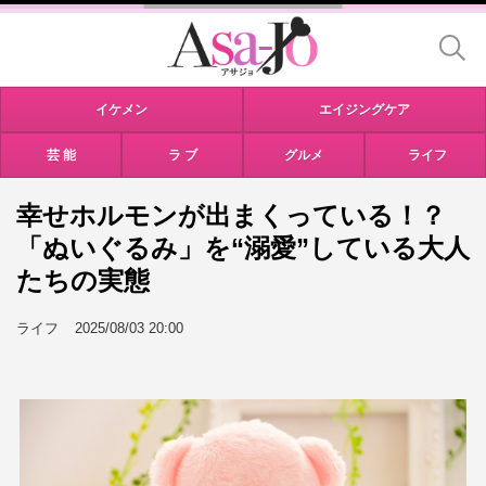
イケメン
エイジングケア
芸 能
ラ ブ
グルメ
ライフ
幸せホルモンが出まくっている！？
「ぬいぐるみ」を“溺愛”している大人
たちの実態
ライフ
2025/08/03 20:00