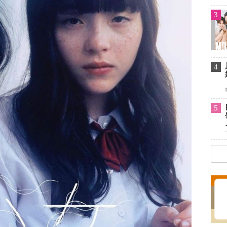
3
4
5