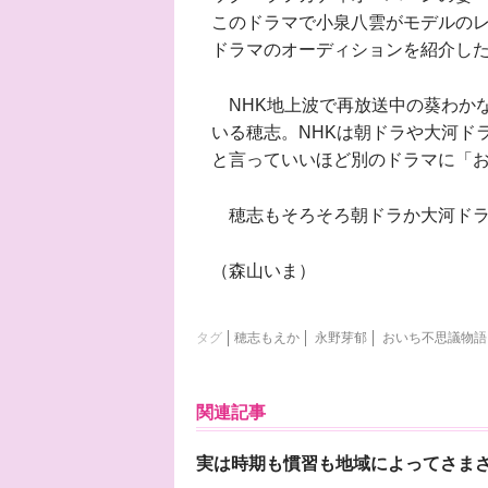
このドラマで小泉八雲がモデルの
ドラマのオーディションを紹介し
NHK地上波で再放送中の葵わかな
いる穂志。NHKは朝ドラや大河ド
と言っていいほど別のドラマに「
穂志もそろそろ朝ドラか大河ドラ
（森山いま）
タグ
穂志もえか
永野芽郁
おいち不思議物語
関連記事
実は時期も慣習も地域によってさま