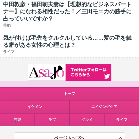
中田敦彦・福田萌夫妻は【理想的なビジネスパート
ナー】になれる相性だった！／三田モニカの勝手に
占っていいですか？
芸能
気が付けば毛先をクルクルしている……髪の毛を触
る癖がある女性の心理とは？
ライフ
トップ
イケメン
エイジングケア
芸能
ラブ
グルメ
ライフ
ページトップへ