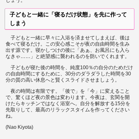
しょう。
子どもと一緒に「寝るだけ状態」を先に作って
しまう
子どもと一緒に早々に入浴を済ませてしまえば、後は
食べて寝るだけ。この安心感こそが夜の自由時間を生み
出す源です。寝かしつけの後に「あぁ、お風呂にも入ら
なきゃ……」と絶望感に襲われるのを防いでくれます。
子どもが寝た後の時間を、純度100％の自分のためだけ
の自由時間にするために、30分のダラダラした時間を30
分の質の高い休息へと賢くスライドさせましょう。
夜の時間は有限です。「後で」を「今」に変えること
で、驚くほど夜の景色は変わります。今夜は、玄関を開
けたらキッチンではなく浴室へ。自分を解放する15分を
先取りして、最高のリラックスタイムを作ってください
ね。
(Nao Kiyota)