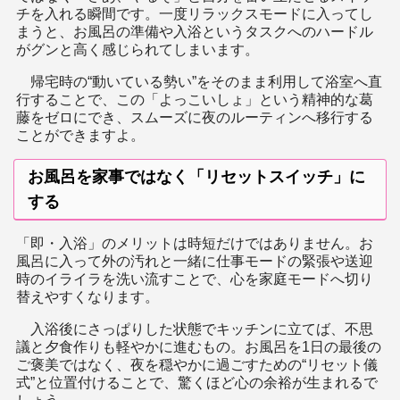
チを入れる瞬間です。一度リラックスモードに入ってし
まうと、お風呂の準備や入浴というタスクへのハードル
がグンと高く感じられてしまいます。
帰宅時の“動いている勢い”をそのまま利用して浴室へ直
行することで、この「よっこいしょ」という精神的な葛
藤をゼロにでき、スムーズに夜のルーティンへ移行する
ことができますよ。
お風呂を家事ではなく「リセットスイッチ」に
する
「即・入浴」のメリットは時短だけではありません。お
風呂に入って外の汚れと一緒に仕事モードの緊張や送迎
時のイライラを洗い流すことで、心を家庭モードへ切り
替えやすくなります。
入浴後にさっぱりした状態でキッチンに立てば、不思
議と夕食作りも軽やかに進むもの。お風呂を1日の最後の
ご褒美ではなく、夜を穏やかに過ごすための“リセット儀
式”と位置付けることで、驚くほど心の余裕が生まれるで