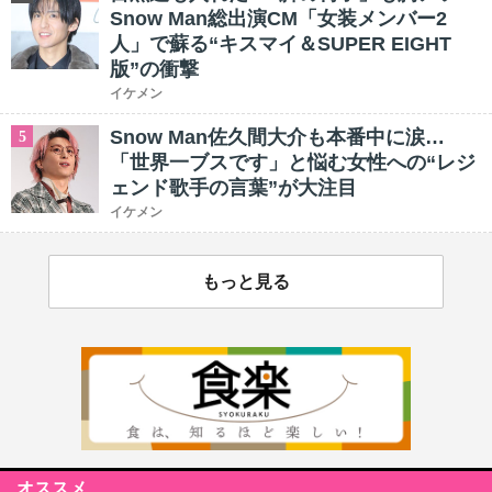
Snow Man総出演CM「女装メンバー2
人」で蘇る“キスマイ＆SUPER EIGHT
版”の衝撃
イケメン
Snow Man佐久間大介も本番中に涙…
5
「世界一ブスです」と悩む女性への“レジ
ェンド歌手の言葉”が大注目
イケメン
もっと見る
オススメ