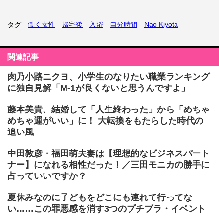
働く女性
帰宅後
入浴
自分時間
Nao Kiyota
タグ
関連記事
肉乃小路ニクヨ、小学生のなりたい職業ランキング
に独自見解「M-1が良くないと思うんですよ」
藤本美貴、結婚して「人生終わった」から「めちゃ
めちゃ運がいい」に！ 大転換をもたらした時代の
追い風
中田敦彦・福田萌夫妻は【理想的なビジネスパート
ナー】になれる相性だった！／三田モニカの勝手に
占っていいですか？
夏休みなのに子どもをどこにも連れて行ってな
い……この罪悪感を消す3つのプチプラ・イベント