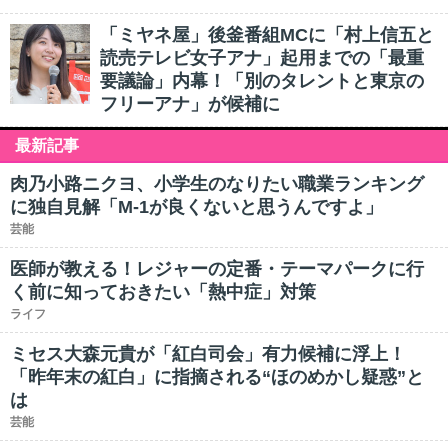
「ミヤネ屋」後釜番組MCに「村上信五と
読売テレビ女子アナ」起用までの「最重
要議論」内幕！「別のタレントと東京の
フリーアナ」が候補に
最新記事
肉乃小路ニクヨ、小学生のなりたい職業ランキング
に独自見解「M-1が良くないと思うんですよ」
芸能
医師が教える！レジャーの定番・テーマパークに行
く前に知っておきたい「熱中症」対策
ライフ
ミセス大森元貴が「紅白司会」有力候補に浮上！
「昨年末の紅白」に指摘される“ほのめかし疑惑”と
は
芸能