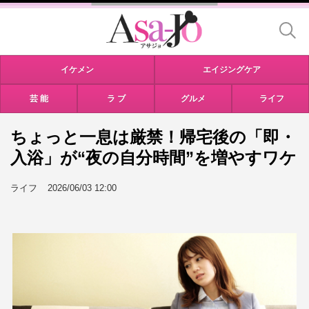
イケメン
エイジングケア
芸 能
ラ ブ
グルメ
ライフ
ちょっと一息は厳禁！帰宅後の「即・
入浴」が“夜の自分時間”を増やすワケ
ライフ
2026/06/03 12:00