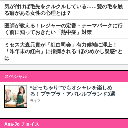
気が付けば毛先をクルクルしている……髪の毛を触
る癖がある女性の心理とは？
医師が教える！レジャーの定番・テーマパークに行
く前に知っておきたい「熱中症」対策
ミセス大森元貴が「紅白司会」有力候補に浮上！
「昨年末の紅白」に指摘される“ほのめかし疑惑”と
は
スペシャル
“ぽっちゃり”でもオシャレを楽しめ
る！プチプラ・アパレルブランド3選
ライフ
Asa-Jo チョイス