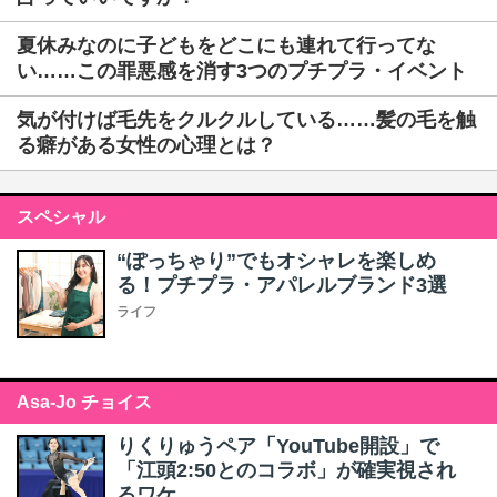
夏休みなのに子どもをどこにも連れて行ってな
い……この罪悪感を消す3つのプチプラ・イベント
気が付けば毛先をクルクルしている……髪の毛を触
る癖がある女性の心理とは？
スペシャル
“ぽっちゃり”でもオシャレを楽しめ
る！プチプラ・アパレルブランド3選
ライフ
Asa-Jo チョイス
りくりゅうペア「YouTube開設」で
「江頭2:50とのコラボ」が確実視され
るワケ