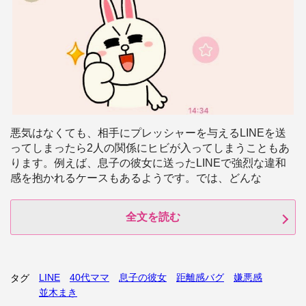
悪気はなくても、相手にプレッシャーを与えるLINEを送
ってしまったら2人の関係にヒビが入ってしまうこともあ
ります。例えば、息子の彼女に送ったLINEで強烈な違和
感を抱かれるケースもあるようです。では、どんな
全文を読む
LINE
40代ママ
息子の彼女
距離感バグ
嫌悪感
タグ
並木まき