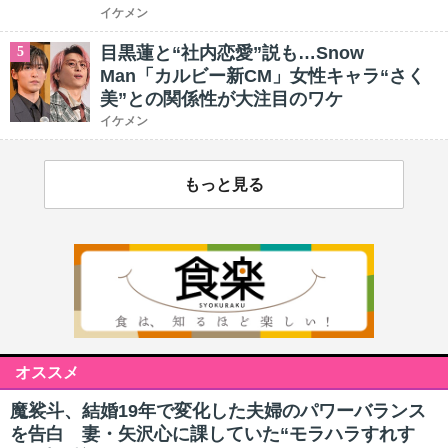
イケメン
目黒蓮と“社内恋愛”説も…Snow
5
Man「カルビー新CM」女性キャラ“さく
美”との関係性が大注目のワケ
イケメン
もっと見る
オススメ
魔裟斗、結婚19年で変化した夫婦のパワーバランス
を告白 妻・矢沢心に課していた“モラハラすれす