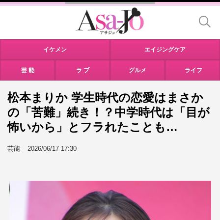
イケメン
エイジングケア
芸 能
ラ ブ
グルメ
ライフ
松本まりか 学生時代の恋愛はまさか
の「苦難」続き！？中学時代は「目が
怖いから」とフラれたことも…
芸能
2026/06/17 17:30