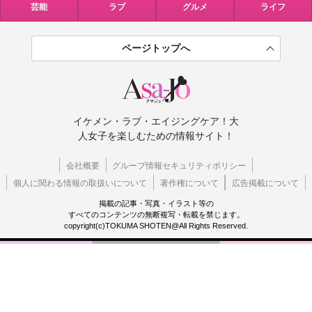
芸能
ラブ
グルメ
ライフ
ページトップへ
イケメン・ラブ・エイジングケア！大
人女子を楽しむための情報サイト！
会社概要
グループ情報セキュリティポリシー
個人に関わる情報の取扱いについて
著作権について
広告掲載について
掲載の記事・写真・イラスト等の
すべてのコンテンツの無断複写・転載を禁じます。
copyright(c)TOKUMA SHOTEN@All Rights Reserved.