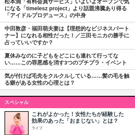
松本潤「有料会員サービス」いよいよオープンで気
になる「timelesz project」より話題沸騰あり得る
「アイドルプロデュース」の中身
中田敦彦・福田萌夫妻は【理想的なビジネスパート
ナー】になれる相性だった！／三田モニカの勝手に
占っていいですか？
夏休みなのに子どもをどこにも連れて行ってな
い……この罪悪感を消す3つのプチプラ・イベント
気が付けば毛先をクルクルしている……髪の毛を触
る癖がある女性の心理とは？
スペシャル
これがよかった！女性たちが経験した
効果のあった「おまじない」とは？
ライフ