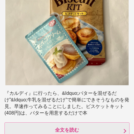
『カルディ』に行ったら、&ldquo;バターを混ぜるだ
け”&ldquo;牛乳を混ぜるだけ”で簡単にできそうなものを発
見。早速作ってみることにしました。ビスケットキット
(408円)は、バターを用意するだけで本
全文を読む