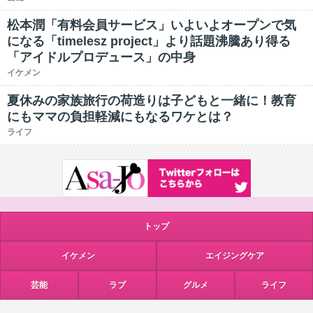
松本潤「有料会員サービス」いよいよオープンで気
になる「timelesz project」より話題沸騰あり得る
「アイドルプロデュース」の中身
イケメン
夏休みの家族旅行の荷造りは子どもと一緒に！教育
にもママの負担軽減にもなるワケとは？
ライフ
トップ
イケメン
エイジングケア
芸能
ラブ
グルメ
ライフ