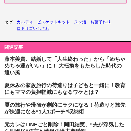
カルディ
ビスケットキット
ヌン活
お菓子作り
タグ
ロドリゴいしざわ
関連記事
藤本美貴、結婚して「人生終わった」から「めちゃ
めちゃ運がいい」に！ 大転換をもたらした時代の
追い風
夏休みの家族旅行の荷造りは子どもと一緒に！教育
にもママの負担軽減にもなるワケとは？
夏の旅行や帰省が劇的にラクになる！荷造りと旅先
が快適になる“1人1ポーチ”収納術
元カレはLINEごと削除！岡田結実、“夫が浮気した