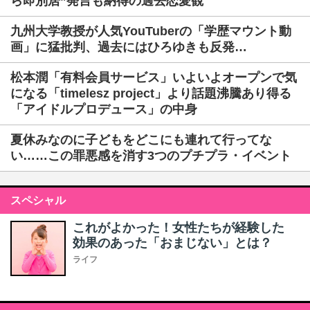
ら即別居”発言も納得の過去恋愛観
九州大学教授が人気YouTuberの「学歴マウント動
画」に猛批判、過去にはひろゆきも反発…
松本潤「有料会員サービス」いよいよオープンで気
になる「timelesz project」より話題沸騰あり得る
「アイドルプロデュース」の中身
夏休みなのに子どもをどこにも連れて行ってな
い……この罪悪感を消す3つのプチプラ・イベント
スペシャル
これがよかった！女性たちが経験した
効果のあった「おまじない」とは？
ライフ