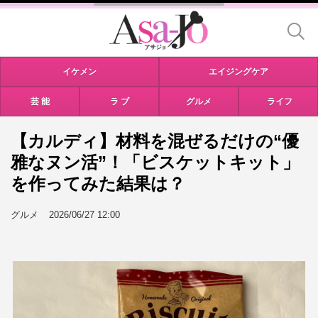
イケメン
エイジングケア
芸 能
ラ ブ
グルメ
ライフ
【カルディ】材料を混ぜるだけの“優
雅なヌン活”！「ビスケットキット」
を作ってみた結果は？
グルメ
2026/06/27 12:00