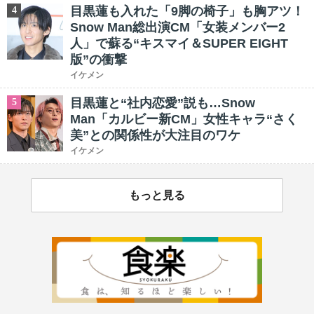
目黒蓮も入れた「9脚の椅子」も胸アツ！
4
Snow Man総出演CM「女装メンバー2
人」で蘇る“キスマイ＆SUPER EIGHT
版”の衝撃
イケメン
目黒蓮と“社内恋愛”説も…Snow
5
Man「カルビー新CM」女性キャラ“さく
美”との関係性が大注目のワケ
イケメン
もっと見る