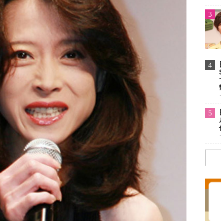
3
4
5