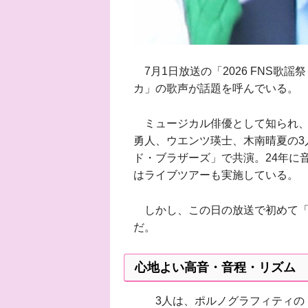
7月1日放送の「2026 FNS歌
カ」の歌声が話題を呼んでいる。
ミュージカル俳優として知られ、
勇人、ウエンツ瑛士、木南晴夏の3
ド・ブラザーズ」で共演。24年に
はライブツアーも実施している。
しかし、この日の放送で初めて「
だ。
心地よい高音・音程・リズム
3人は、ポルノグラフィティの「