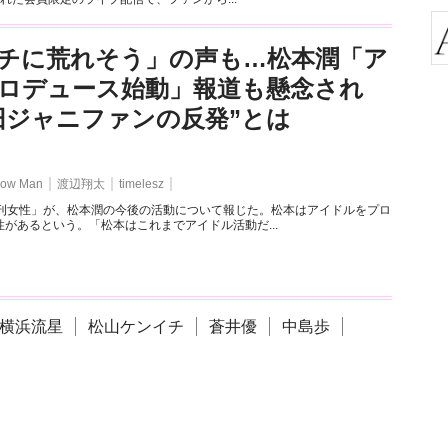
チに荒れそう」の声も…松本潤「ア
ロデュース始動」報道も懸念され
旧ジャニファンの反発”とは
ow Man
渡辺翔太
timelesz
週刊女性」が、松本潤の今後の活動について報じた。松本はアイドルをプロ
があるという。「松本はこれまでアイドル活動だ...
横浜流星
松山ケンイチ
蒼井優
中島歩