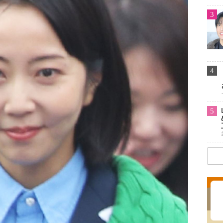
3
4
5