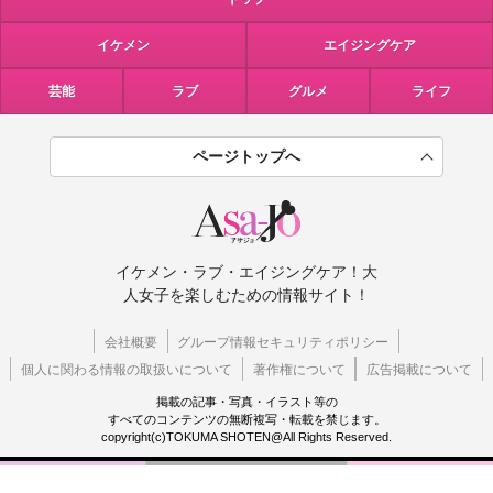
イケメン
エイジングケア
芸能
ラブ
グルメ
ライフ
ページトップへ
イケメン・ラブ・エイジングケア！大
人女子を楽しむための情報サイト！
会社概要
グループ情報セキュリティポリシー
個人に関わる情報の取扱いについて
著作権について
広告掲載について
掲載の記事・写真・イラスト等の
すべてのコンテンツの無断複写・転載を禁じます。
copyright(c)TOKUMA SHOTEN@All Rights Reserved.