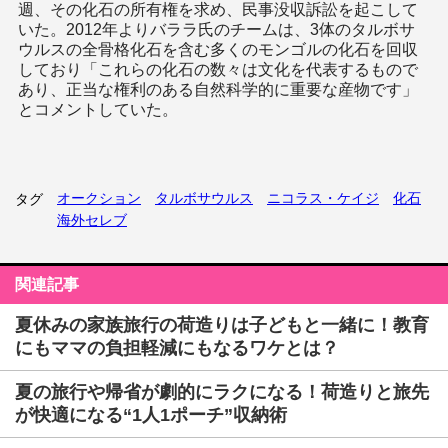
週、その化石の所有権を求め、民事没収訴訟を起こして
いた。2012年よりバララ氏のチームは、3体のタルボサ
ウルスの全骨格化石を含む多くのモンゴルの化石を回収
しており「これらの化石の数々は文化を代表するもので
あり、正当な権利のある自然科学的に重要な産物です」
とコメントしていた。
オークション
タルボサウルス
ニコラス・ケイジ
化石
タグ
海外セレブ
関連記事
夏休みの家族旅行の荷造りは子どもと一緒に！教育
にもママの負担軽減にもなるワケとは？
夏の旅行や帰省が劇的にラクになる！荷造りと旅先
が快適になる“1人1ポーチ”収納術