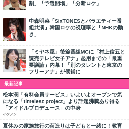
割」「予選開場」「分断ロケ」
中森明菜「SixTONESとバラエティー番
組共演」韓国ロケの視聴率と「NHKの動
き」
「ミヤネ屋」後釜番組MCに「村上信五と
読売テレビ女子アナ」起用までの「最重
要議論」内幕！「別のタレントと東京の
フリーアナ」が候補に
最新記事
松本潤「有料会員サービス」いよいよオープンで気
になる「timelesz project」より話題沸騰あり得る
「アイドルプロデュース」の中身
イケメン
夏休みの家族旅行の荷造りは子どもと一緒に！教育