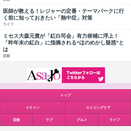
医師が教える！レジャーの定番・テーマパークに行
く前に知っておきたい「熱中症」対策
ライフ
ミセス大森元貴が「紅白司会」有力候補に浮上！
「昨年末の紅白」に指摘される“ほのめかし疑惑”と
は
芸能
トップ
イケメン
エイジングケア
芸能
ラブ
グルメ
ライフ