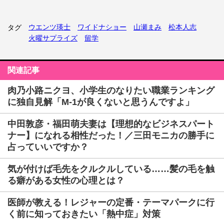
ウエンツ瑛士
ワイドナショー
山瀬まみ
松本人志
タグ
火曜サプライズ
留学
関連記事
肉乃小路ニクヨ、小学生のなりたい職業ランキング
に独自見解「M-1が良くないと思うんですよ」
中田敦彦・福田萌夫妻は【理想的なビジネスパート
ナー】になれる相性だった！／三田モニカの勝手に
占っていいですか？
気が付けば毛先をクルクルしている……髪の毛を触
る癖がある女性の心理とは？
医師が教える！レジャーの定番・テーマパークに行
く前に知っておきたい「熱中症」対策