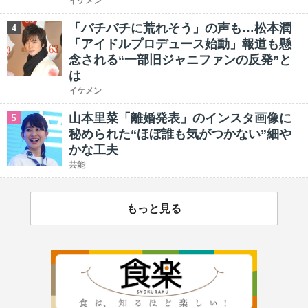
イケメン
「バチバチに荒れそう」の声も…松本潤
4
「アイドルプロデュース始動」報道も懸
念される“一部旧ジャニファンの反発”と
は
イケメン
山本里菜「離婚発表」のインスタ画像に
5
秘められた“ほぼ誰も気がつかない”細や
かな工夫
芸能
もっと見る