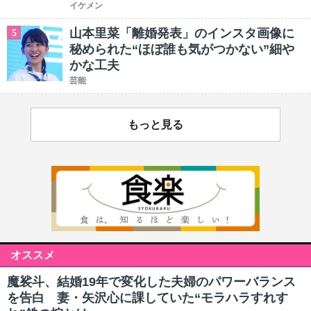
イケメン
山本里菜「離婚発表」のインスタ画像に
5
秘められた“ほぼ誰も気がつかない”細や
かな工夫
芸能
もっと見る
オススメ
魔裟斗、結婚19年で変化した夫婦のパワーバランス
を告白 妻・矢沢心に課していた“モラハラすれす