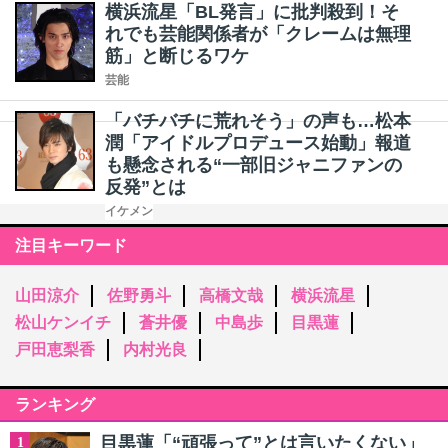
横浜流星「BL発言」に批判殺到！そ
れでも芸能関係者が「クレームは無理
筋」と断じるワケ
芸能
「バチバチに荒れそう」の声も…松本
潤「アイドルプロデュース始動」報道
も懸念される“一部旧ジャニファンの
反発”とは
イケメン
注目キーワード
山田涼介
佐野勇斗
高橋文哉
横浜流星
松山ケンイチ
蒼井優
中島歩
目黒蓮
戸田恵梨香
内村光良
ランキング
目黒蓮「“頑張って”とは言いたくない」
1