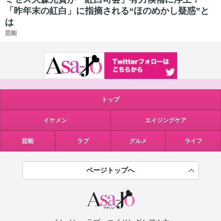
「昨年末の紅白」に指摘される“ほのめかし疑惑”と
は
芸能
トップ
イケメン
エイジングケア
芸能
ラブ
グルメ
ライフ
ページトップへ