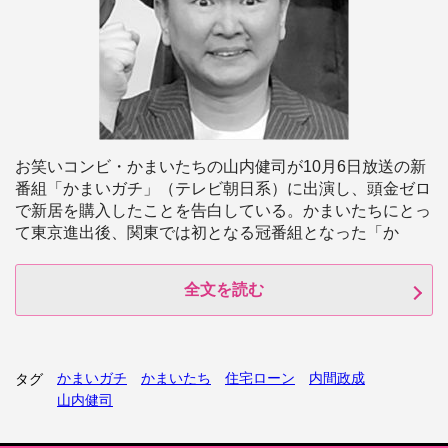
お笑いコンビ・かまいたちの山内健司が10月6日放送の新
番組「かまいガチ」（テレビ朝日系）に出演し、頭金ゼロ
で新居を購入したことを告白している。かまいたちにとっ
て東京進出後、関東では初となる冠番組となった「か
全文を読む
かまいガチ
かまいたち
住宅ローン
内間政成
タグ
山内健司