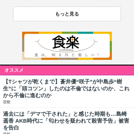
もっと見る
オススメ
【Tシャツが乾くまで】蒼井優“咲子”が中島歩“樹
生”に「頭コツン」したのは不倫ではないのか、これ
から不倫に進むのか
芸能
過去には「デマで干された」と感じた時期も…島崎
遥香 AKB時代に「匂わせを疑われて殺害予告」被害
を告白