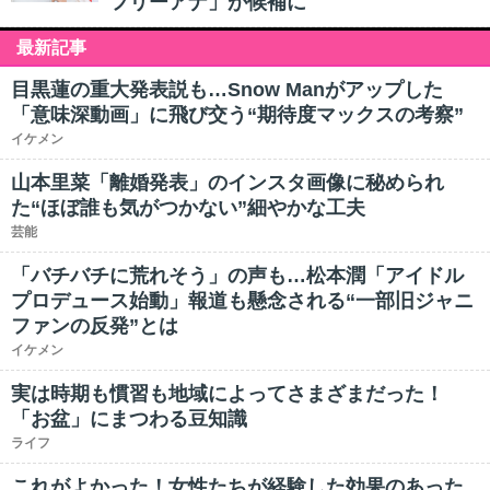
フリーアナ」が候補に
最新記事
目黒蓮の重大発表説も…Snow Manがアップした
「意味深動画」に飛び交う“期待度マックスの考察”
イケメン
山本里菜「離婚発表」のインスタ画像に秘められ
た“ほぼ誰も気がつかない”細やかな工夫
芸能
「バチバチに荒れそう」の声も…松本潤「アイドル
プロデュース始動」報道も懸念される“一部旧ジャニ
ファンの反発”とは
イケメン
実は時期も慣習も地域によってさまざまだった！
「お盆」にまつわる豆知識
ライフ
これがよかった！女性たちが経験した効果のあった