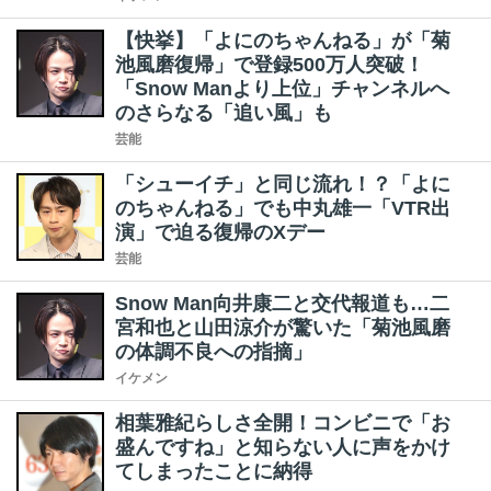
【快挙】「よにのちゃんねる」が「菊
池風磨復帰」で登録500万人突破！
「Snow Manより上位」チャンネルへ
のさらなる「追い風」も
芸能
「シューイチ」と同じ流れ！？「よに
のちゃんねる」でも中丸雄一「VTR出
演」で迫る復帰のXデー
芸能
Snow Man向井康二と交代報道も…二
宮和也と山田涼介が驚いた「菊池風磨
の体調不良への指摘」
イケメン
相葉雅紀らしさ全開！コンビニで「お
盛んですね」と知らない人に声をかけ
てしまったことに納得