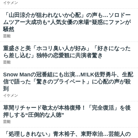
イケメン
「山田涼介が狙われないか心配」の声も…ソロドー
ムツアー大成功も“人気女優の来場”疑惑にファンが
騒然
芸能
重盛さと美「ホコリ臭い人が好み」「好きになった
ら差し込む」独特の恋愛観に共演者驚き
芸能
Snow Manの冠番組にも出演…M!LK佐野勇斗、生配
信で語った「驚きのプライベート」に心配の声が殺
到
イケメン
草間リチャード敬太が本格復帰！「完全復活」を後
押しする“圧倒的な人徳”
芸能
「処理しきれない」青木裕子、東野幸治…芸能人の