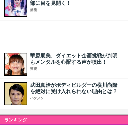
部に目を見開く！
芸能
華原朋美、ダイエット企画挑戦が判明
もメンタルを心配する声が噴出！
芸能
武田真治がボディビルダーの横川尚隆
を絶対に受け入れられない理由とは？
イケメン
ランキング