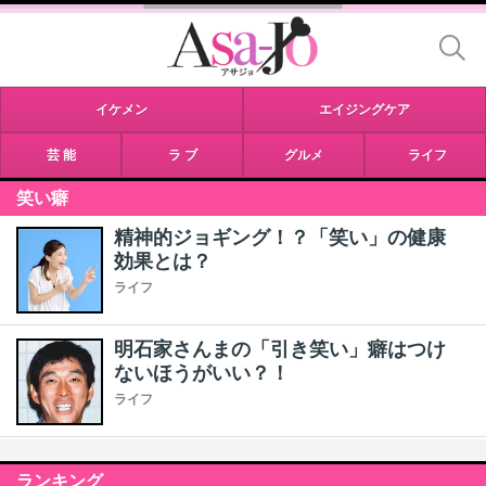
イケメン
エイジングケア
芸 能
ラ ブ
グルメ
ライフ
笑い癖
精神的ジョギング！？「笑い」の健康
効果とは？
ライフ
明石家さんまの「引き笑い」癖はつけ
ないほうがいい？！
ライフ
ランキング