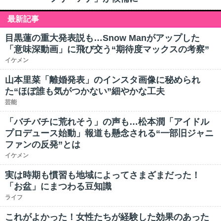
最新記事
目黒蓮の重大発表説も…Snow Manがアップした
「意味深動画」に飛び交う“期待度マックスの考察”
イケメン
山本里菜「離婚発表」のインスタ画像に秘められ
た“ほぼ誰も気がつかない”細やかな工夫
芸能
「バチバチに荒れそう」の声も…松本潤「アイドル
プロデュース始動」報道も懸念される“一部旧ジャニ
ファンの反発”とは
イケメン
実は時期も慣習も地域によってさまざまだった！
「お盆」にまつわる豆知識
ライフ
これがよかった！女性たちが経験した効果のあった