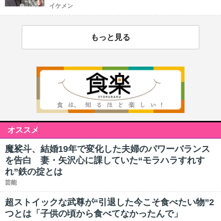
イケメン
もっと見る
オススメ
魔裟斗、結婚19年で変化した夫婦のパワーバランス
を告白 妻・矢沢心に課していた“モラハラすれす
れ”鉄の掟とは
芸能
超ストイックな武尊が“引退した今こそ食べたい物”2
つとは「子供の頃から食べてなかったんで」