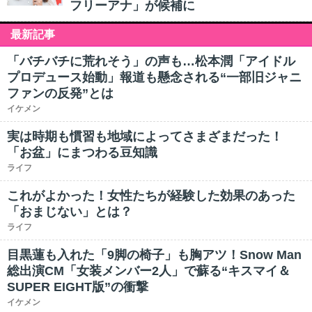
フリーアナ」が候補に
最新記事
「バチバチに荒れそう」の声も…松本潤「アイドル
プロデュース始動」報道も懸念される“一部旧ジャニ
ファンの反発”とは
イケメン
実は時期も慣習も地域によってさまざまだった！
「お盆」にまつわる豆知識
ライフ
これがよかった！女性たちが経験した効果のあった
「おまじない」とは？
ライフ
目黒蓮も入れた「9脚の椅子」も胸アツ！Snow Man
総出演CM「女装メンバー2人」で蘇る“キスマイ＆
SUPER EIGHT版”の衝撃
イケメン