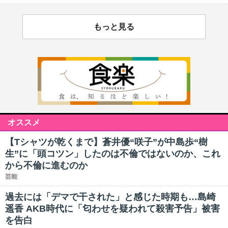
もっと見る
オススメ
【Tシャツが乾くまで】蒼井優“咲子”が中島歩“樹
生”に「頭コツン」したのは不倫ではないのか、これ
から不倫に進むのか
芸能
過去には「デマで干された」と感じた時期も…島崎
遥香 AKB時代に「匂わせを疑われて殺害予告」被害
を告白