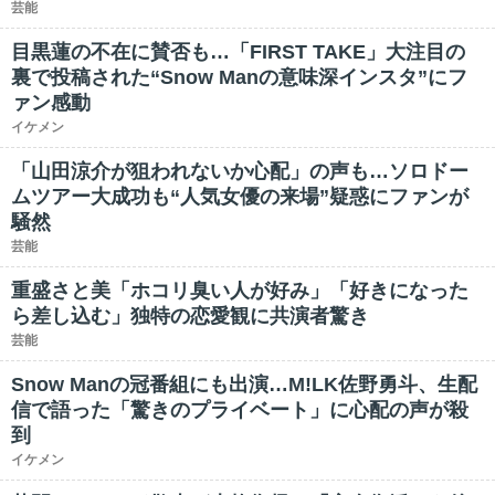
芸能
目黒蓮の不在に賛否も…「FIRST TAKE」大注目の
裏で投稿された“Snow Manの意味深インスタ”にフ
ァン感動
イケメン
「山田涼介が狙われないか心配」の声も…ソロドー
ムツアー大成功も“人気女優の来場”疑惑にファンが
騒然
芸能
重盛さと美「ホコリ臭い人が好み」「好きになった
ら差し込む」独特の恋愛観に共演者驚き
芸能
Snow Manの冠番組にも出演…M!LK佐野勇斗、生配
信で語った「驚きのプライベート」に心配の声が殺
到
イケメン