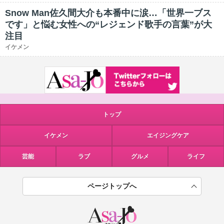
Snow Man佐久間大介も本番中に涙…「世界一ブス
です」と悩む女性への“レジェンド歌手の言葉”が大
注目
イケメン
トップ
イケメン
エイジングケア
芸能
ラブ
グルメ
ライフ
ページトップへ