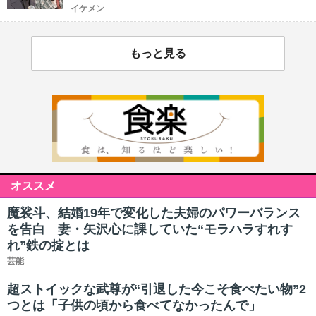
イケメン
もっと見る
オススメ
魔裟斗、結婚19年で変化した夫婦のパワーバランス
を告白 妻・矢沢心に課していた“モラハラすれす
れ”鉄の掟とは
芸能
超ストイックな武尊が“引退した今こそ食べたい物”2
つとは「子供の頃から食べてなかったんで」