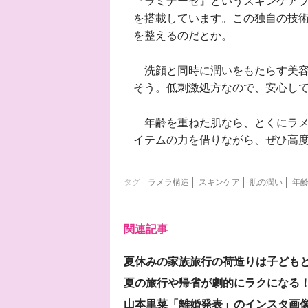
『ラミナーゼ』というスキンケア
を搭載しています。この独自の技
を整えるのだとか。
洗顔と同時に潤いをもたらす美容
そう。低刺激処方なので、安心し
年齢を重ねた肌なら、とくにラメ
イテムの力を借りながら、ぜひ高
タグ
ラメラ構造
スキンケア
肌の潤い
年
関連記事
夏休みの家族旅行の荷造りは子ども
夏の旅行や帰省が劇的にラクになる！
山本里菜「離婚発表」のインスタ画像