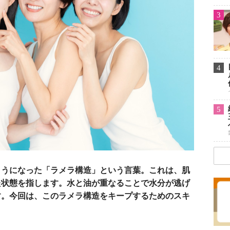
3
4
5
ようになった「ラメラ構造」という言葉。これは、肌
た状態を指します。水と油が重なることで水分が逃げ
す。今回は、このラメラ構造をキープするためのスキ