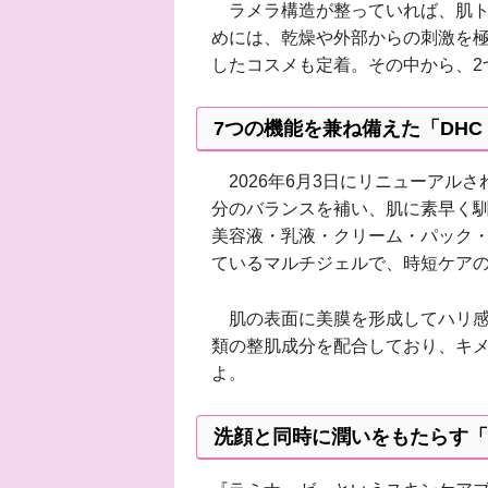
ラメラ構造が整っていれば、肌ト
めには、乾燥や外部からの刺激を
したコスメも定着。その中から、2
7つの機能を兼ね備えた「DHC
2026年6月3日にリニューアル
分のバランスを補い、肌に素早く
美容液・乳液・クリーム・パック・
ているマルチジェルで、時短ケア
肌の表面に美膜を形成してハリ感を
類の整肌成分を配合しており、キ
よ。
洗顔と同時に潤いをもたらす「