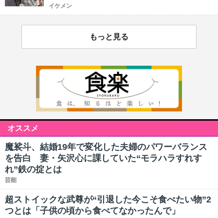
イケメン
もっと見る
オススメ
魔裟斗、結婚19年で変化した夫婦のパワーバランス
を告白 妻・矢沢心に課していた“モラハラすれす
れ”鉄の掟とは
芸能
超ストイックな武尊が“引退した今こそ食べたい物”2
つとは「子供の頃から食べてなかったんで」