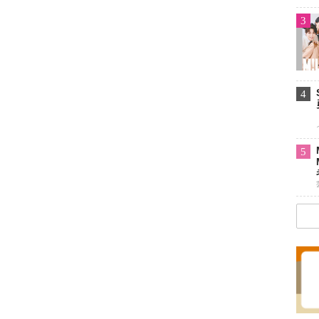
3
4
5