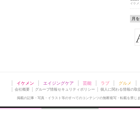
イケメ
イケメン
エイジングケア
芸能
ラブ
グルメ
会社概要
グループ情報セキュリティポリシー
個人に関わる情報の取
掲載の記事・写真・イラスト等の
すべてのコンテンツの無断複写・転載を禁じ