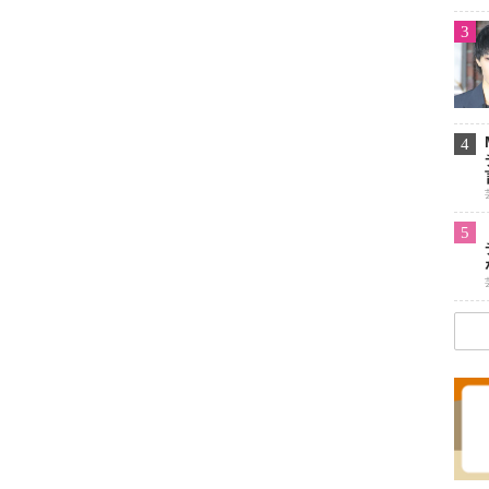
3
4
5