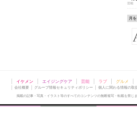
芸能
イケメン
エイジングケア
芸能
ラブ
グルメ
会社概要
グループ情報セキュリティポリシー
個人に関わる情報の取
掲載の記事・写真・イラスト等の
すべてのコンテンツの無断複写・転載を禁じ