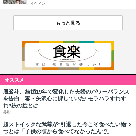
イケメン
もっと見る
オススメ
魔裟斗、結婚19年で変化した夫婦のパワーバランス
を告白 妻・矢沢心に課していた“モラハラすれす
れ”鉄の掟とは
芸能
超ストイックな武尊が“引退した今こそ食べたい物”2
つとは「子供の頃から食べてなかったんで」