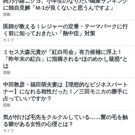
肉乃小路ニクヨ、小学生のなりたい職業ランキング
に独自見解「M-1が良くないと思うんですよ」
芸能
医師が教える！レジャーの定番・テーマパークに行
く前に知っておきたい「熱中症」対策
ライフ
ミセス大森元貴が「紅白司会」有力候補に浮上！
「昨年末の紅白」に指摘される“ほのめかし疑惑”と
は
芸能
中田敦彦・福田萌夫妻は【理想的なビジネスパート
ナー】になれる相性だった！／三田モニカの勝手に
占っていいですか？
芸能
気が付けば毛先をクルクルしている……髪の毛を触
る癖がある女性の心理とは？
ライフ