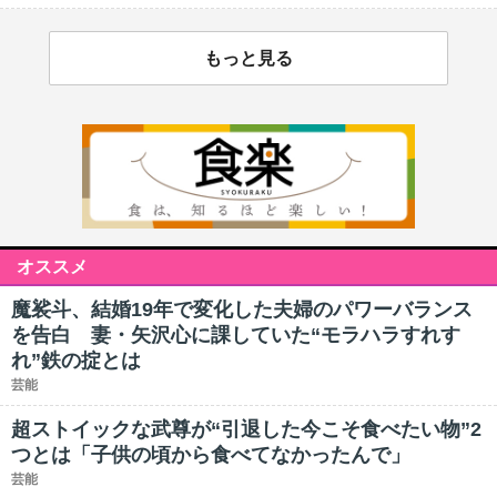
もっと見る
オススメ
魔裟斗、結婚19年で変化した夫婦のパワーバランス
を告白 妻・矢沢心に課していた“モラハラすれす
れ”鉄の掟とは
芸能
超ストイックな武尊が“引退した今こそ食べたい物”2
つとは「子供の頃から食べてなかったんで」
芸能