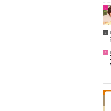
3
4
5