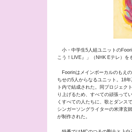
小・中学生5人組ユニットのFoor
こう！LIVE』」（NHK Eテレ）
Foorinはメインボーカルのも
ちせの5人からなるユニット。18年
ト内で結成された。同プロジェクト
り上げるため、すべての頑張って
くすべての人たちに、歌とダンス
シンガーソングライターの米津玄
が制作された。
特番ではMCのつるの剛士と上白