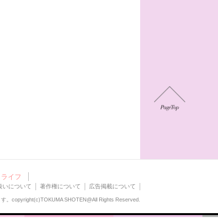
ライフ
扱いについて
著作権について
広告掲載について
ます。
copyright(c)TOKUMA SHOTEN@All Rights Reserved.