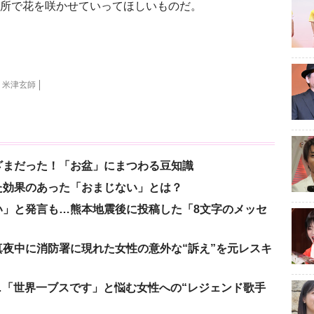
の場所で花を咲かせていってほしいものだ。
米津玄師
ざまだった！「お盆」にまつわる豆知識
た効果のあった「おまじない」とは？
い」と発言も…熊本地震後に投稿した「8文字のメッセ
夜中に消防署に現れた女性の意外な“訴え”を元レスキ
涙…「世界一ブスです」と悩む女性への“レジェンド歌手