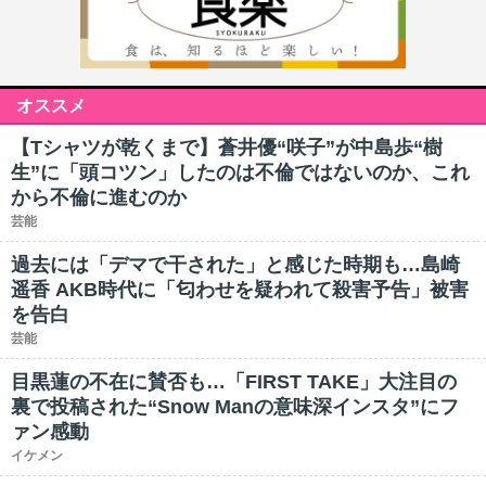
オススメ
【Tシャツが乾くまで】蒼井優“咲子”が中島歩“樹
生”に「頭コツン」したのは不倫ではないのか、これ
から不倫に進むのか
芸能
過去には「デマで干された」と感じた時期も…島崎
遥香 AKB時代に「匂わせを疑われて殺害予告」被害
を告白
芸能
目黒蓮の不在に賛否も…「FIRST TAKE」大注目の
裏で投稿された“Snow Manの意味深インスタ”にフ
ァン感動
イケメン