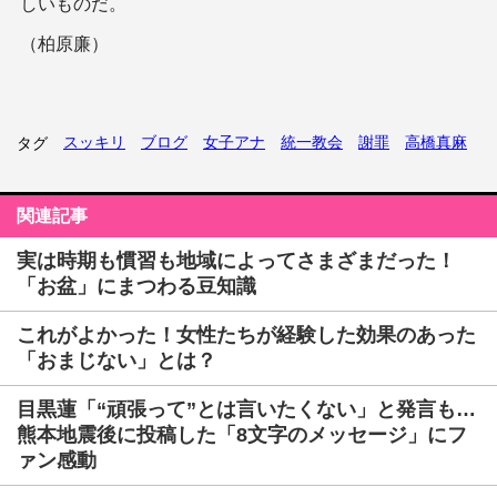
しいものだ。
（柏原廉）
スッキリ
ブログ
女子アナ
統一教会
謝罪
高橋真麻
タグ
関連記事
実は時期も慣習も地域によってさまざまだった！
「お盆」にまつわる豆知識
これがよかった！女性たちが経験した効果のあった
「おまじない」とは？
目黒蓮「“頑張って”とは言いたくない」と発言も…
熊本地震後に投稿した「8文字のメッセージ」にフ
ァン感動