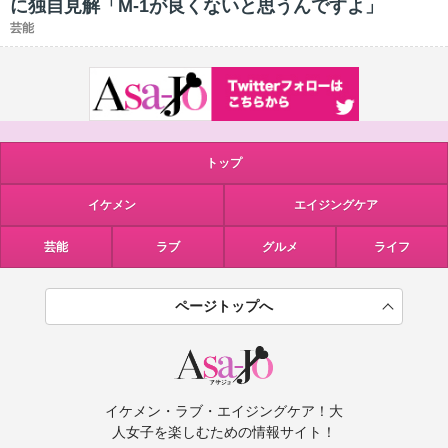
に独自見解「M-1が良くないと思うんですよ」
芸能
トップ
イケメン
エイジングケア
芸能
ラブ
グルメ
ライフ
ページトップへ
イケメン・ラブ・エイジングケア！大
人女子を楽しむための情報サイト！