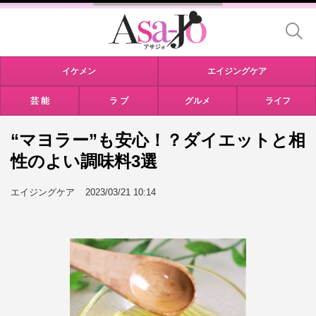
イケメン
エイジングケア
芸 能
ラ ブ
グルメ
ライフ
“マヨラー”も安心！？ダイエットと相
性のよい調味料3選
エイジングケア
2023/03/21 10:14