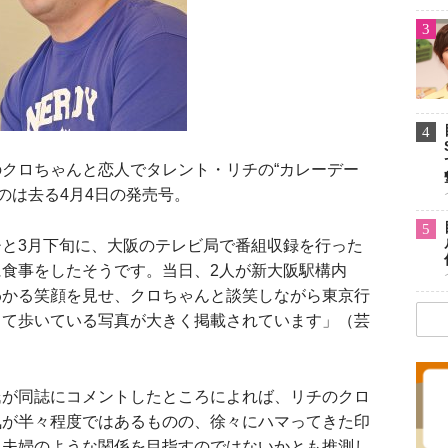
3
4
クロちゃんと恋人でタレント・リチの“カレーデー
たのは去る4月4日の発売号。
5
と3月下旬に、大阪のテレビ局で番組収録を行った
食事をしたそうです。当日、2人が新大阪駅構内
わかる笑顔を見せ、クロちゃんと談笑しながら東京行
って歩いている写真が大きく掲載されています」（芸
が同誌にコメントしたところによれば、リチのクロ
気が半々程度ではあるものの、徐々にハマってきた印
ん夫婦のような関係を目指すのではないかとも推測し