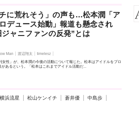
チに荒れそう」の声も…松本潤「ア
ロデュース始動」報道も懸念され
旧ジャニファンの反発”とは
ow Man
渡辺翔太
timelesz
週刊女性」が、松本潤の今後の活動について報じた。松本はアイドルをプロ
があるという。「松本はこれまでアイドル活動だ...
横浜流星
松山ケンイチ
蒼井優
中島歩