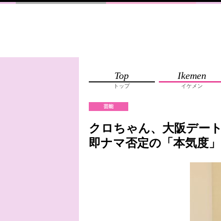
Top
Ikemen
トップ
イケメン
芸能
クロちゃん、大阪デート
即ナマ否定の「本気度」