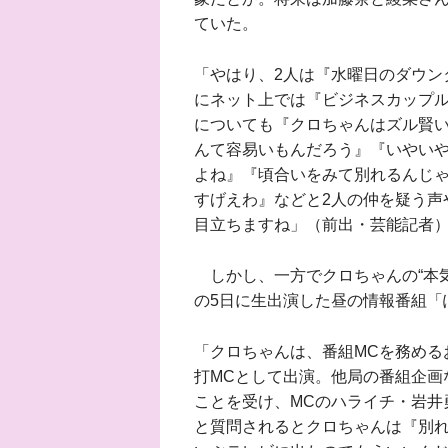
ていた。
「やはり、2人は『水曜日のダウン
にネット上では『ビジネスカップ
についても『クロちゃんはズル賢
んて容易いもんだろう』『いやい
よね』『頃合いをみて別れるんじ
すげえわ』などと2人の仲を疑う声
目立ちますね」（前出・芸能記者
しかし、一方でクロちゃんの“本気
の5日に生出演した昼の情報番組「
「クロちゃんは、番組MCを務める
打MCとして出演。他局の番組企画
ことを受け、MCのハライチ・岩井
と質問されるとクロちゃんは『別