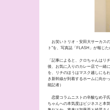
お笑いトリオ・安田大サーカスの
ト”を、写真誌「FLASH」が報じ
「記事によると、クロちゃんはリチ
後、お気に入りのカレー店で一緒に
を、リチのほうはマスク越しにも
き新幹線が到着するホームに向か
能記者）
恋愛コラムニストの辛酸なめ子氏
ちゃんへの本気度はビジネスと本
象だとか。将来は加藤茶と綾菜さ