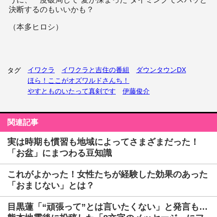
決断するのもいいかも？
（本多ヒロシ）
イワクラ
イワクラと吉住の番組
ダウンタウンDX
タグ
ほら！ここがオズワルドさんち！
やすとものいたって真剣です
伊藤俊介
関連記事
実は時期も慣習も地域によってさまざまだった！
「お盆」にまつわる豆知識
これがよかった！女性たちが経験した効果のあった
「おまじない」とは？
目黒蓮「“頑張って”とは言いたくない」と発言も…