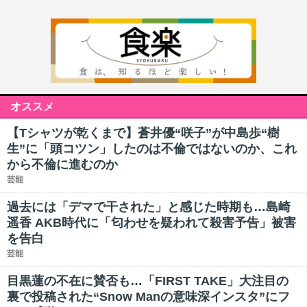
オススメ
【Tシャツが乾くまで】蒼井優“咲子”が中島歩“樹
生”に「頭コツン」したのは不倫ではないのか、これ
から不倫に進むのか
芸能
過去には「デマで干された」と感じた時期も…島崎
遥香 AKB時代に「匂わせを疑われて殺害予告」被害
を告白
芸能
目黒蓮の不在に賛否も…「FIRST TAKE」大注目の
裏で投稿された“Snow Manの意味深インスタ”にフ