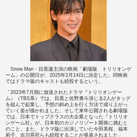
Snow Man・目黒蓮主演の映画「劇場版 トリリオンゲ
ーム」の公開日が、2025年2月14日に決定した。同映画
ではドラマ版のキャストも続投するという。
「2023年7月期に放送されたドラマ『トリリオンゲー
ム』（TBS系）では、目黒と佐野勇斗演じる2人がタッグ
を組んで起業し、予想の斜め上を行く方法で成り上がっ
ていく姿が描かれました。そして来年公開される劇場版
では、日本でトップクラスの大企業となった『トリリオ
ンゲーム社』が、日本初のカジノリゾート開発に挑むと
のこと。また、ドラマ版に出演していた今田美桜、福本
莉子、吉川晃司らも続投することが発表されました」