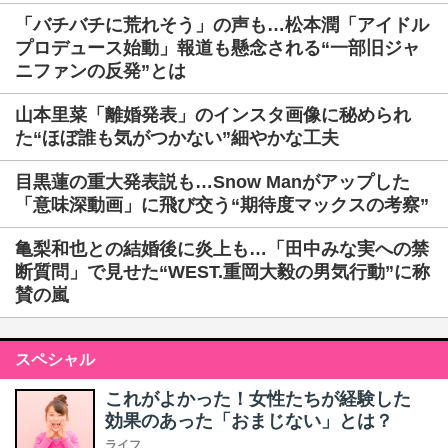
「バチバチに荒れそう」の声も…松本潤「アイドル
プロデュース始動」報道も懸念される“一部旧ジャ
ニファンの反発”とは
山本里菜「離婚発表」のインスタ画像に秘められ
た“ほぼ誰も気がつかない”細やかな工夫
目黒蓮の重大発表説も…Snow Manがアップした
「意味深動画」に飛び交う“期待度マックスの考察”
亀梨和也との結婚後に炎上も…「田中みな実への禁
断質問」で見せた“WEST.重岡大毅の男気行動”に称
賛の嵐
スペシャル
これがよかった！女性たちが経験した
効果のあった「おまじない」とは？
ライフ