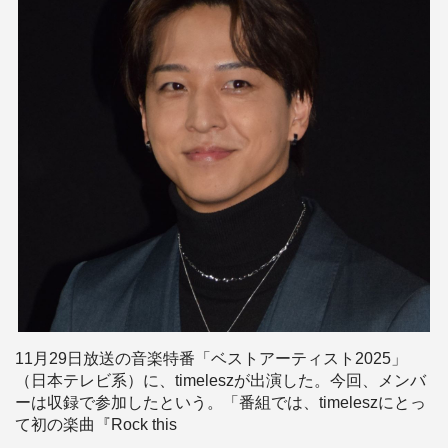
11月29日放送の音楽特番「ベストアーティスト2025」
（日本テレビ系）に、timeleszが出演した。今回、メンバ
ーは収録で参加したという。「番組では、timeleszにとっ
て初の楽曲『Rock this