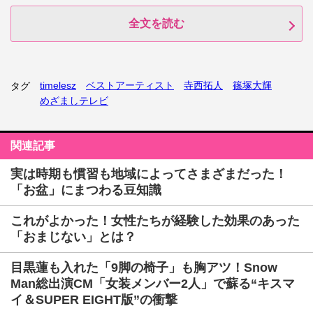
全文を読む
timelesz
ベストアーティスト
寺西拓人
篠塚大輝
タグ
めざましテレビ
関連記事
実は時期も慣習も地域によってさまざまだった！
「お盆」にまつわる豆知識
これがよかった！女性たちが経験した効果のあった
「おまじない」とは？
目黒蓮も入れた「9脚の椅子」も胸アツ！Snow
Man総出演CM「女装メンバー2人」で蘇る“キスマ
イ＆SUPER EIGHT版”の衝撃