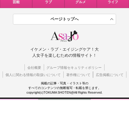
芸能
ラブ
グルメ
ライフ
ページトップへ
イケメン・ラブ・エイジングケア！大
人女子を楽しむための情報サイト！
会社概要
グループ情報セキュリティポリシー
個人に関わる情報の取扱いについて
著作権について
広告掲載について
掲載の記事・写真・イラスト等の
すべてのコンテンツの無断複写・転載を禁じます。
copyright(c)TOKUMA SHOTEN@All Rights Reserved.