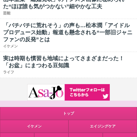
た“ほぼ誰も気がつかない”細やかな工夫
芸能
「バチバチに荒れそう」の声も…松本潤「アイドル
プロデュース始動」報道も懸念される“一部旧ジャニ
ファンの反発”とは
イケメン
実は時期も慣習も地域によってさまざまだった！
「お盆」にまつわる豆知識
ライフ
トップ
イケメン
エイジングケア