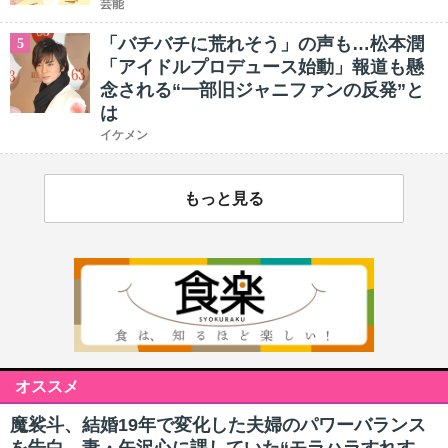
芸能
「バチバチに荒れそう」の声も…松本潤
5
「アイドルプロデュース始動」報道も懸
念される“一部旧ジャニファンの反発”と
は
イケメン
もっと見る
オススメ
魔裟斗、結婚19年で変化した夫婦のパワーバランス