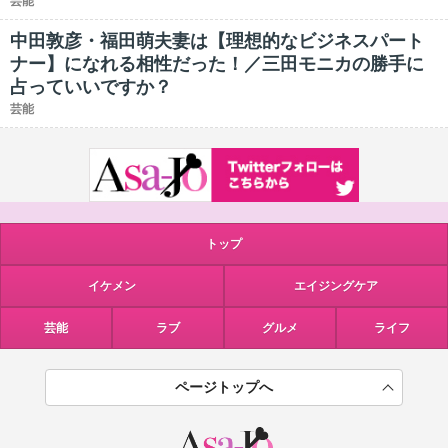
芸能
中田敦彦・福田萌夫妻は【理想的なビジネスパート
ナー】になれる相性だった！／三田モニカの勝手に
占っていいですか？
芸能
トップ
イケメン
エイジングケア
芸能
ラブ
グルメ
ライフ
ページトップへ