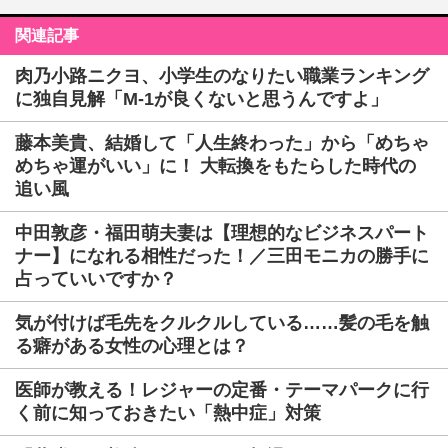
関連記事
肉乃小路ニクヨ、小学生のなりたい職業ランキング
に独自見解「M-1が良くないと思うんですよ」
藤本美貴、結婚して「人生終わった」から「めちゃ
めちゃ運がいい」に！ 大転換をもたらした時代の
追い風
中田敦彦・福田萌夫妻は【理想的なビジネスパート
ナー】になれる相性だった！／三田モニカの勝手に
占っていいですか？
気が付けば毛先をクルクルしている……髪の毛を触
る癖がある女性の心理とは？
医師が教える！レジャーの定番・テーマパークに行
く前に知っておきたい「熱中症」対策