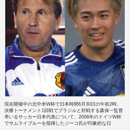
現在開催中の北中米W杯で日本時間6月30日の午前2時、
決勝トーナメント1回戦でブラジルと対戦する森保一監督
率いるサッカー日本代表について、2006年のドイツW杯
でサムライブルーを指揮したジーコ氏が印象的な日