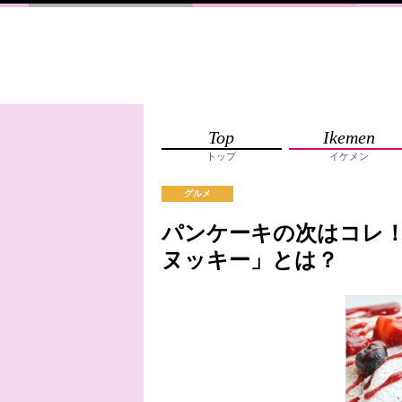
Top
Ikemen
トップ
イケメン
グルメ
パンケーキの次はコレ
ヌッキー」とは？