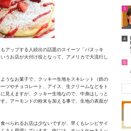
3
4
もアップする人続出の話題のスイーツ「パヌッキ
というお店が火付け役となって、アメリカで大流行し
5
ようなお菓子で、クッキー生地をスキレット（鉄の
ルーツやチョコレート、アイス、生クリームなどをト
うに見えますが、クッキー生地なので、中身はしっと
です。アーモンドの粉末を加える事で、生地の表面が
食べられるお店は少ないですが、早くもレシピサイ
たくさん登場しています。中には、ホットケーキミッ