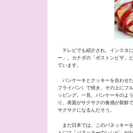
テレビでも紹介され、インスタに
ー」。カナダの「ボストンピザ」
ています。
パンケーキとクッキーを合わせた
フライパン）で焼き、その上にフ
ッピング。一見、パンケーキのよ
り、表面がサクサクの食感が新鮮
サクサクになるんだそう。
まだ日本では、このパヌッキーを
トには「パヌッキーのレシピ」が