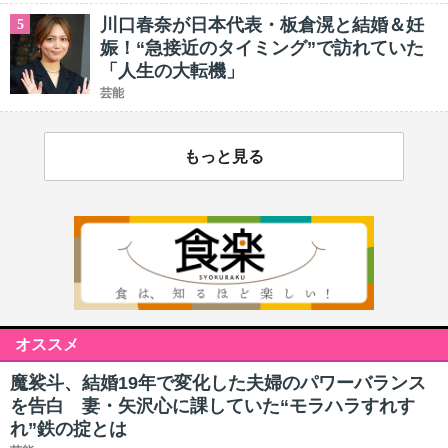
川口春奈が日本代表・板倉滉と結婚＆妊
5
娠！“急接近のタイミング”で訪れていた
「人生の大転機」
芸能
もっと見る
オススメ
魔裟斗、結婚19年で変化した夫婦のパワーバランス
を告白 妻・矢沢心に課していた“モラハラすれす
れ”鉄の掟とは