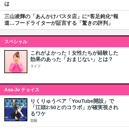
は
三山凌輝の「あんかけパスタ店」に“客足鈍化”報
道…フードライターが証言する「驚きの評判」
スペシャル
これがよかった！女性たちが経験した
効果のあった「おまじない」とは？
ライフ
Asa-Jo チョイス
りくりゅうペア「YouTube開設」で
「江頭2:50とのコラボ」が確実視され
るワケ
芸能