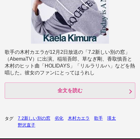
歌手の木村カエラが12月2日放送の「7.2新しい別の窓」
（AbemaTV）に出演。稲垣吾郎、草なぎ剛、香取慎吾と
木村のヒット曲「HOLIDAYS」「リルラリルハ」などを熱
唱した。彼女のファンにとってはうれし
全文を読む
7.2新しい別の窓
劣化
木村カエラ
歌手
瑛太
タグ
野沢直子