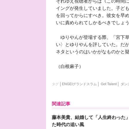
それゆえ視聴者からは《この時間
イングが発生していました。子ども
を回ってからにすべき。彼女を早
いに責められてしかるべきでしょ
ゆりやんが登場する際、「宮下草
い〉とゆりやんを評していた。だ
ネタというのはいかがなものかと
（白根麻子）
タグ
ENGEIグランドスラム
Got Talent
ダン
関連記事
藤本美貴、結婚して「人生終わった」
た時代の追い風