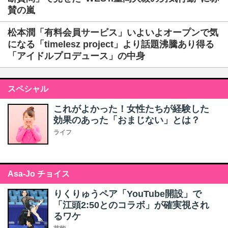
賛の嵐
松本潤「有料会員サービス」いよいよオープンで気
になる「timelesz project」より話題沸騰あり得る
「アイドルプロデュース」の中身
スペシャル
これがよかった！女性たちが経験した
効果のあった「おまじない」とは？
ライフ
Asa-Jo チョイス
りくりゅうペア「YouTube開設」で
「江頭2:50とのコラボ」が確実視され
るワケ