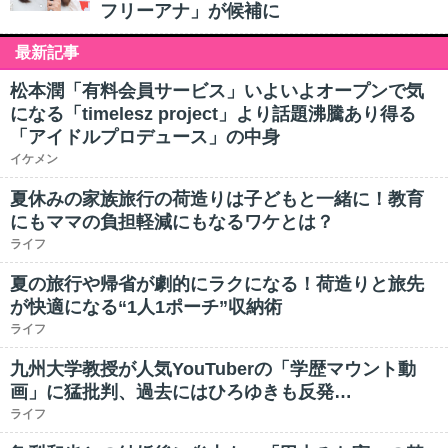
フリーアナ」が候補に
最新記事
松本潤「有料会員サービス」いよいよオープンで気
になる「timelesz project」より話題沸騰あり得る
「アイドルプロデュース」の中身
イケメン
夏休みの家族旅行の荷造りは子どもと一緒に！教育
にもママの負担軽減にもなるワケとは？
ライフ
夏の旅行や帰省が劇的にラクになる！荷造りと旅先
が快適になる“1人1ポーチ”収納術
ライフ
九州大学教授が人気YouTuberの「学歴マウント動
画」に猛批判、過去にはひろゆきも反発…
ライフ