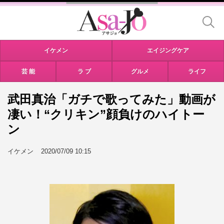
イケメン
エイジングケア
芸 能
ラ ブ
グルメ
ライフ
武田真治「ガチで歌ってみた」動画が
凄い！“クリキン”顔負けのハイトー
ン
イケメン
2020/07/09 10:15