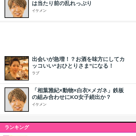
は当たり前の乱れっぷり
イケメン
出会いが急増！？お酒を味方にしてカ
ッコいい“おひとりさま”になる！
ラブ
「相葉雅紀×動物×白衣×メガネ」鉄板
の組み合わせにKO女子続出か？
イケメン
ランキング