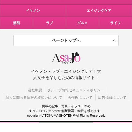
イケメン
エイジングケア
芸能
ラブ
グルメ
ライフ
ページトップへ
イケメン・ラブ・エイジングケア！大
人女子を楽しむための情報サイト！
会社概要
グループ情報セキュリティポリシー
個人に関わる情報の取扱いについて
著作権について
広告掲載について
掲載の記事・写真・イラスト等の
すべてのコンテンツの無断複写・転載を禁じます。
copyright(c)TOKUMA SHOTEN@All Rights Reserved.