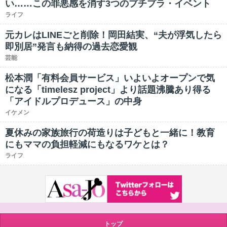
い……この罪悪感を消す3つのプチプラ・イベント
ライフ
元カレはLINEごと削除！岡田結実、“夫が浮気したら
即別居”発言も納得の過去恋愛観
芸能
松本潤「有料会員サービス」いよいよオープンで気
になる「timelesz project」より話題沸騰あり得る
「アイドルプロデュース」の中身
イケメン
夏休みの家族旅行の荷造りは子どもと一緒に！教育
にもママの負担軽減にもなるワケとは？
ライフ
トップ