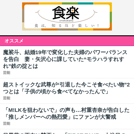
オススメ
魔裟斗、結婚19年で変化した夫婦のパワーバランス
を告白 妻・矢沢心に課していた“モラハラすれす
れ”鉄の掟とは
芸能
超ストイックな武尊が“引退した今こそ食べたい物”2
つとは「子供の頃から食べてなかったんで」
芸能
「M!LKを狙わないで」の声も…村重杏奈が告白した
「推しメンバーへの熱烈愛」にファンが大警戒
芸能